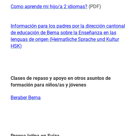
Como aprende mi hijo/a 2 idiomas?
(PDF)
Información para los padres por la dirección cantonal
de educación de Berna sobre la Enseñanza en las
lenguas de origen (Heimatliche Sprache und Kultur
HSK)
Clases de repaso y apoyo en otros asuntos de
formación para niños/as y jóvenes
Beraber Berna
Prensa latina en Suiza