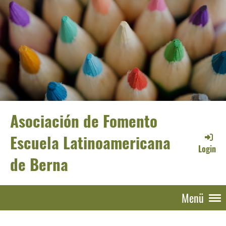
Asociación de Fomento
Escuela Latinoamericana
Login
de Berna
Menü