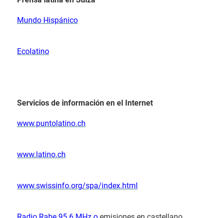
Mundo Hispánico
Ecolatino
Servicios de información en el Internet
www.puntolatino.ch
www.latino.ch
www.swissinfo.org/spa/index.html
Radio Rabe 95.6 MHz o
emisiones en castellano