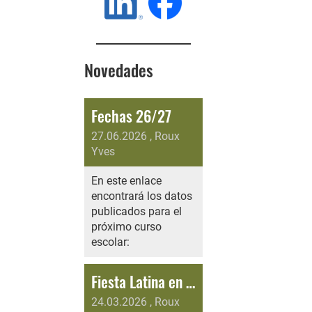
Novedades
Fechas 26/27
27.06.2026
, Roux
Yves
En este enlace
encontrará los datos
publicados para el
próximo curso
escolar:
Fiesta Latina en Familia 02.05.2026
24.03.2026
, Roux