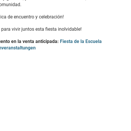
comunidad.
ica de encuentro y celebración!
ra vivir juntos esta fiesta inolvidable!
ento en la venta anticipada:
Fiesta de la Escuela
enveranstaltungen