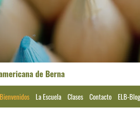
oamericana de Berna
Bienvenidos
La Escuela
Clases
Contacto
ELB-Blo