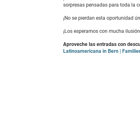
sorpresas pensadas para toda la 
¡No se pierdan esta oportunidad ún
¡Los esperamos con mucha ilusión pa
Aproveche las entradas con descu
Latinoamericana in Bern | Famili