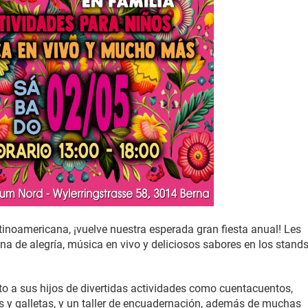
tinoamericana, ¡vuelve nuestra esperada gran fiesta anual! Les
na de alegría, música en vivo y deliciosos sabores en los stand
to a sus hijos de divertidas actividades como cuentacuentos,
ns y galletas, y un taller de encuadernación, además de muchas