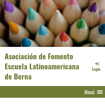
Asociación de Fomento
Escuela Latinoamericana
Login
de Berna
Menü